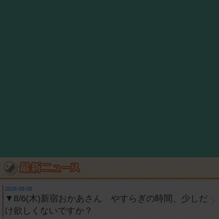
2026-08-06
▼8/6(木)新宿おかあさん やすらぎの時間、少しだ
け欲しくないですか？