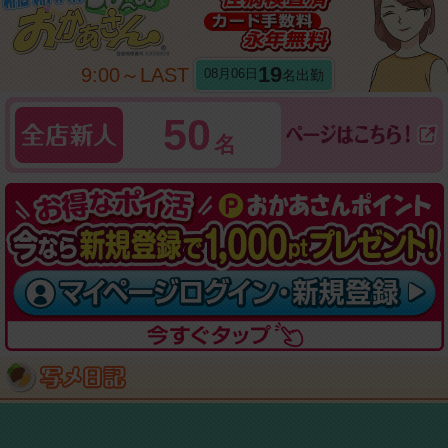
19
9:00～LAST
名出勤
08月06日
50
名