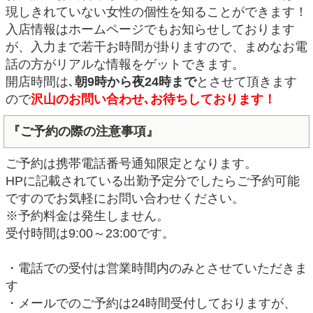
現しきれていない女性の個性を知ることができます！
入店情報はホームページでもお知らせしております
が、入力まで若干お時間が掛りますので、まめなお電
話の方がリアルな情報をゲットできます。
開店時間は､
朝9時から夜24時まで
とさせて頂きます
ので
沢山のお問い合わせ､お待ちしております！
『ご予約の際の注意事項』
ご予約は携帯電話番号通知限定となります。
HPに記載されている出勤予定分でしたらご予約可能
ですのでお気軽にお問い合わせください。
※予約料金は発生しません。
受付時間は9:00～23:00です。
・電話での受付は営業時間内のみとさせていただきま
す
・メールでのご予約は24時間受付しておりますが、