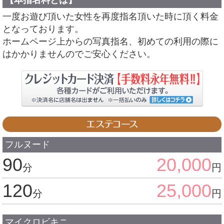
一度お遊び頂いた女性を再度指名頂いた時に頂く料金
となっております。
ホームページ上からの写真指名、初めての利用の際に
はかかりませんのでご安心ください。
フルヌード
90
20,000
分
円
120
25,000
分
円
マイクロビキニ