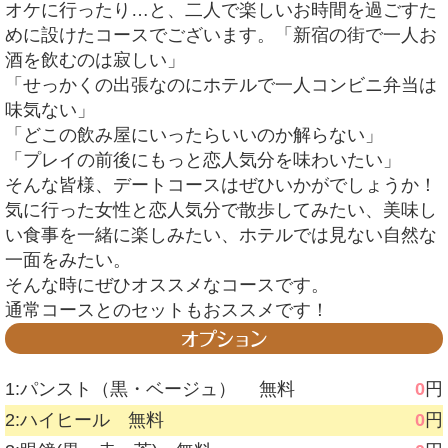
オケに行ったり…と、二人で楽しいお時間を過ごすた
めに設けたコースでございます。「新宿の街で一人お
酒を飲むのは寂しい」
「せっかくの出張なのにホテルで一人コンビニ弁当は
味気ない」
「どこの飲み屋にいったらいいのか解らない」
「プレイの前後にもっと恋人気分を味わいたい」
そんな皆様、デートコースはぜひいかがでしょうか！
気に行った女性と恋人気分で散歩してみたい、美味し
い食事を一緒に楽しみたい、ホテルでは見ない自然な
一面をみたい。
そんな時にぜひオススメなコースです。
通常コースとのセットもおススメです！
1:パンスト（黒・ベージュ） 無料
0
円
2:ハイヒール 無料
0
円