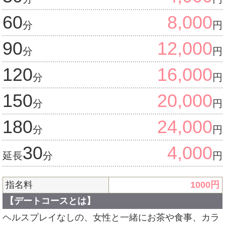
60
8,000
分
円
90
12,000
分
円
120
16,000
分
円
150
20,000
分
円
180
24,000
分
円
30
4,000
延長
分
円
指名料
1000
円
【デートコースとは】
ヘルスプレイなしの、女性と一緒にお茶や食事、カラ