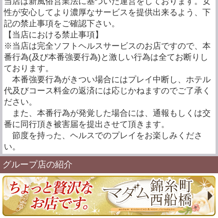
当店は新風俗営業法に基づいた運営をしております。女
性が安心してより濃厚なサービスを提供出来るよう、下
記の禁止事項をご確認下さい。
【当店における禁止事項】
※当店は完全ソフトヘルスサービスのお店ですので、本
番行為(及び本番強要行為)と激しい行為は全てお断りし
ております。
本番強要行為がきつい場合にはプレイ中断し、ホテル
代及びコース料金の返済には応じかねますのでご了承く
ださい。
また、本番行為が発覚した場合には、通報もしくは交
番に同行頂き被害届を提出させて頂きます。
節度を持った、ヘルスでのプレイをお楽しみくださ
い。
グループ店の紹介