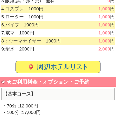
3:眼鏡(黒・赤・茶) 無料
0
円
4:コスプレ 1000円
1,000
円
5:ローター 1000円
1,000
円
6:バイブ 1000円
1,000
円
7:電マ 1000円
1,000
円
8：ウーマナイザー 1000円
1,000
円
9:聖水 2000円
2,000
円
★ご利用料金・オプション・ご予約
【基本コース】
・70分 :12,000円
・100分 :17,000円