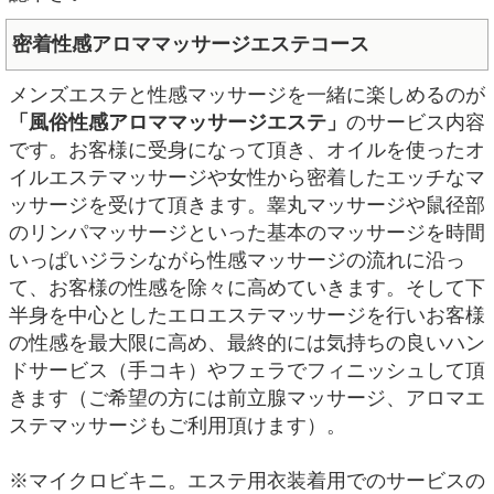
密着性感アロママッサージエステコース
メンズエステと性感マッサージを一緒に楽しめるのが
「風俗性感アロママッサージエステ」
のサービス内容
です。お客様に受身になって頂き、オイルを使ったオ
イルエステマッサージや女性から密着したエッチなマ
ッサージを受けて頂きます。睾丸マッサージや鼠径部
のリンパマッサージといった基本のマッサージを時間
いっぱいジラシながら性感マッサージの流れに沿っ
て、お客様の性感を除々に高めていきます。そして下
半身を中心としたエロエステマッサージを行いお客様
の性感を最大限に高め、最終的には気持ちの良いハン
ドサービス（手コキ）やフェラでフィニッシュして頂
きます（ご希望の方には前立腺マッサージ、アロマエ
ステマッサージもご利用頂けます）。
※マイクロビキニ。エステ用衣装着用でのサービスの