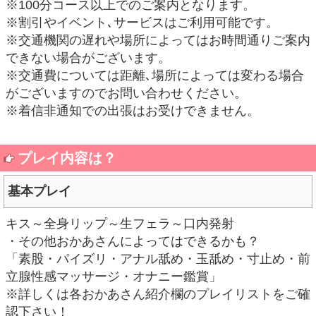
※100分コース以上でのご案内となります。
※割引やイベント､サービスはご利用可能です。
※交通機関の遅れや場所によってはお時間通りご案内
できない場合がございます。
※交通費については距離､場所によっては変わる場合
がございますのでお問い合わせください。
※着信非通知での出張はお受けできません。
プレイ内容は？
基本プレイ
キス～全身リップ～生フェラ～口内発射
・その他おかあさんによってはできるかも？
「素股・パイズリ・アナル舐め・玉舐め・寸止め・前
立腺性感マッサージ・オナニー鑑賞」
※詳しくは各おかあさん紹介欄のプレイリストをご確
認下さい！