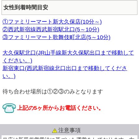
女性到着時間目安
①ファミリーマート新大久保店(10分～)
②西武新宿線西武新宿駅北口(5～10分)
③ファミリーマート歌舞伎町北店(5～10分)
大久保駅北口(JR山手線新大久保駅出口まで移動して
ください。)
新宿東口(西武新宿線北口出口まで移動してくださ
い。)
待ち合わせ場所は①②③のみとなります
上記の5ヶ所からお電話ください。
注意事項